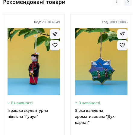
Рекомендовані товари
Код: 2033037049
Код: 2009030085
В наявності
В наявності
Іграшка скульптурна
Зірка ванільна
підвісна "Гуцул"
ароматизована "Дух
карпат"