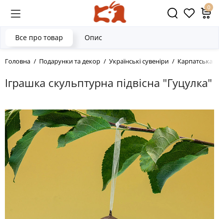
0
Все про товар
Опис
Головна
Подарунки та декор
Українські сувеніри
Карпатська к
Іграшка скульптурна підвісна "Гуцулка"