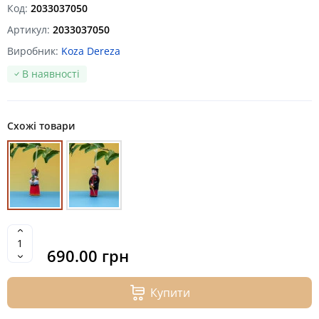
Код:
2033037050
Артикул:
2033037050
Виробник:
Koza Dereza
В наявності
Схожі товари
690.00 грн
Купити