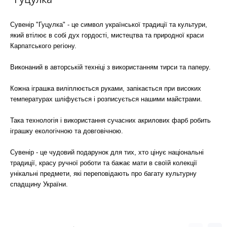
Сувенір "Гуцулка" - це символ української традиції та культури,
який втілює в собі дух гордості, мистецтва та природної краси
Карпатського регіону.
Виконаний в авторській техніці з використанням тирси та паперу.
Кожна іграшка виліплюється руками, запікається при високих
температурах шліфується і розписується нашими майстрами.
Така технологія і використання сучасних акрилових фарб робить
іграшку екологічною та довговічною.
Сувенір - це чудовий подарунок для тих, хто цінує національні
традиції, красу ручної роботи та бажає мати в своїй колекції
унікальні предмети, які переповідають про багату культурну
спадщину України.