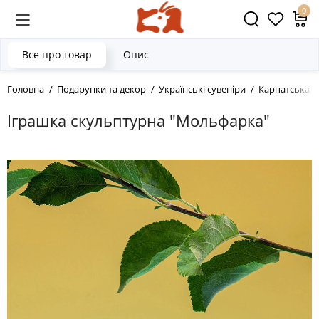
0
Все про товар
Опис
Головна
Подарунки та декор
Українські сувеніри
Карпатська к
Іграшка скульптурна "Мольфарка"