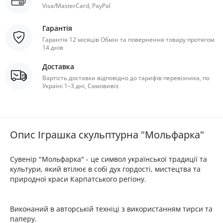
Visa/MasterCard, PayPal
Гарантія
Гарантія 12 місяців Обмін та повернення товару протягом
14 днів
Доставка
Вартість доставки відповідно до тарифів перевізника, по
Україні 1–3 дні, Самовивіз
Опис Іграшка скульптурна "Мольфарка"
Сувенір "Мольфарка" - це символ української традиції та
культури, який втілює в собі дух гордості, мистецтва та
природної краси Карпатського регіону.
Виконаний в авторській техніці з використанням тирси та
паперу.