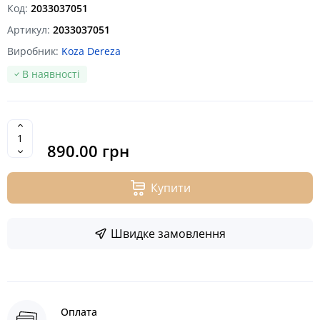
Код:
2033037051
Артикул:
2033037051
Виробник:
Koza Dereza
В наявності
890.00 грн
Купити
Швидке замовлення
Оплата