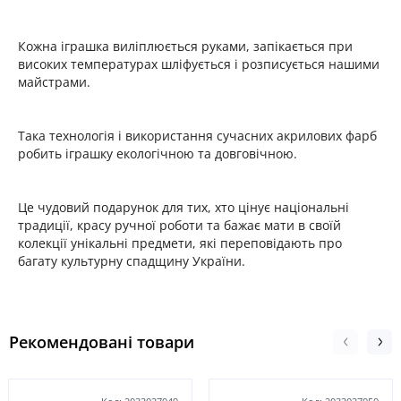
Кожна іграшка виліплюється руками, запікається при
високих температурах шліфується і розписується нашими
майстрами.
Така технологія і використання сучасних акрилових фарб
робить іграшку екологічною та довговічною.
Це чудовий подарунок для тих, хто цінує національні
традиції, красу ручної роботи та бажає мати в своїй
колекції унікальні предмети, які переповідають про
багату культурну спадщину України.
Рекомендовані товари