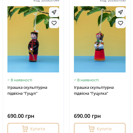
Код: 2033037049
Код: 2033037050
В наявності
В наявності
Іграшка скульптурна
Іграшка скульптурна
підвісна "Гуцул"
підвісна "Гуцулка"
690.00 грн
690.00 грн
Купити
Купити