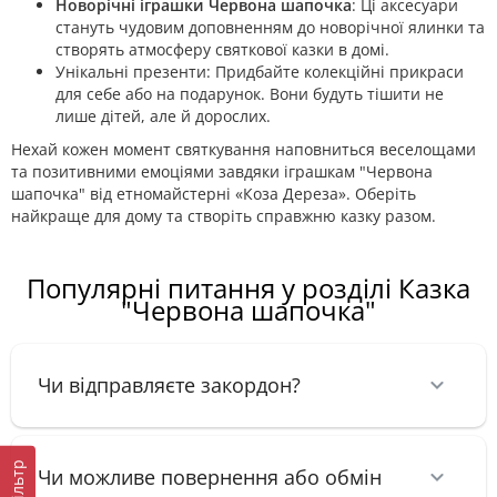
Новорічні іграшки Червона шапочка
: Ці аксесуари
стануть чудовим доповненням до новорічної ялинки та
створять атмосферу святкової казки в домі.
Унікальні презенти: Придбайте колекційні прикраси
для себе або на подарунок. Вони будуть тішити не
лише дітей, але й дорослих.
Нехай кожен момент святкування наповниться веселощами
та позитивними емоціями завдяки іграшкам "Червона
шапочка" від етномайстерні «Коза Дереза». Оберіть
найкраще для дому та створіть справжню казку разом.
Популярні питання у розділі Казка
"Червона шапочка"
Чи відправляєте закордон?
Фільтр
Чи можливе повернення або обмін