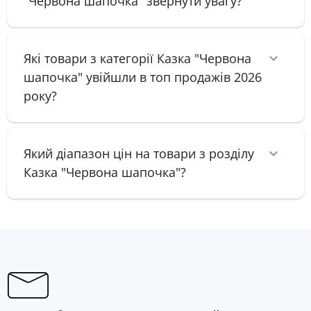
"Червона шапочка" звернути увагу?
Які товари з категорії Казка "Червона
шапочка" увійшли в топ продажів 2026
року?
Який діапазон цін на товари з розділу
Казка "Червона шапочка"?