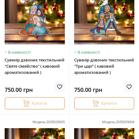
В наявності
В наявності
Сувенір дзвоник текстильний
Сувенір дзвоник текстильний
"Святе сімейство" ( кавовий
"Три царі" ( кавовий
ароматизований )
ароматизований )
750.00 грн
750.00 грн
Купити
Купити
Модель:2035029005
Модель:2035029004