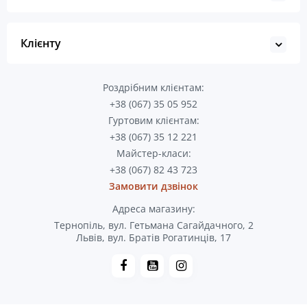
Клієнту
Роздрібним клієнтам:
+38 (067) 35 05 952
Гуртовим клієнтам:
+38 (067) 35 12 221
Майстер-класи:
+38 (067) 82 43 723
Замовити дзвінок
Адреса магазину:
Тернопіль, вул. Гетьмана Сагайдачного, 2
Львів, вул. Братів Рогатинців, 17