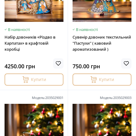
В наявності
В наявності
Набір дзвоників «Різдво в
Сувенір дзвоник текстильний
Карпатах» в крафтовій
"Пастухи" ( кавовий
коробці
ароматизований )
4250.00 грн
750.00 грн
Купити
Купити
Модель:2035029001
Модель:2035029003