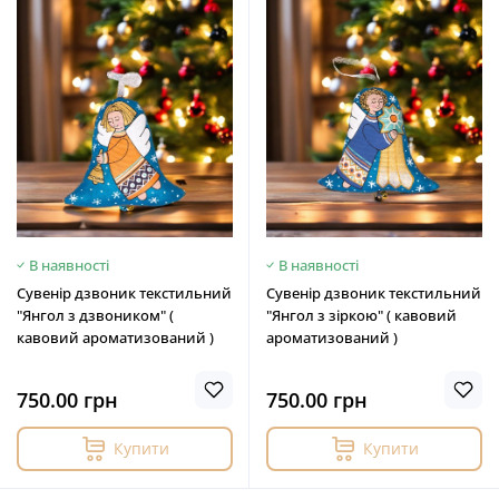
В наявності
В наявності
Сувенір дзвоник текстильний
Сувенір дзвоник текстильний
"Янгол з дзвоником" (
"Янгол з зіркою" ( кавовий
кавовий ароматизований )
ароматизований )
750.00 грн
750.00 грн
Купити
Купити