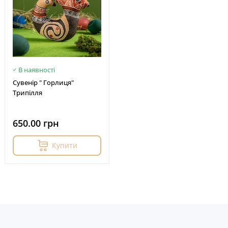
В наявності
Сувенір " Горлиця"
Трипілля
650.00 грн
Купити