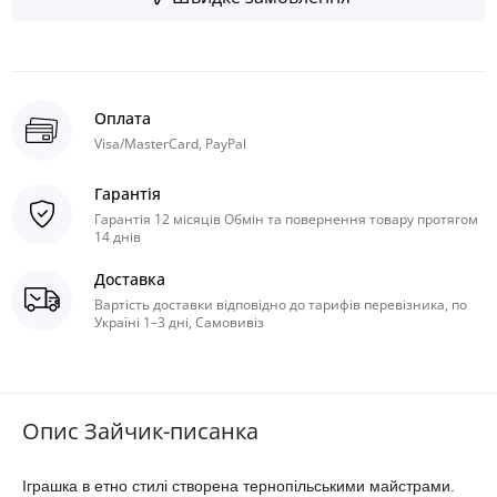
Оплата
Visa/MasterCard, PayPal
Гарантія
Гарантія 12 місяців Обмін та повернення товару протягом
14 днів
Доставка
Вартість доставки відповідно до тарифів перевізника, по
Україні 1–3 дні, Самовивіз
Опис Зайчик-писанка
Іграшка в етно стилі створена тернопільськими майстрами.