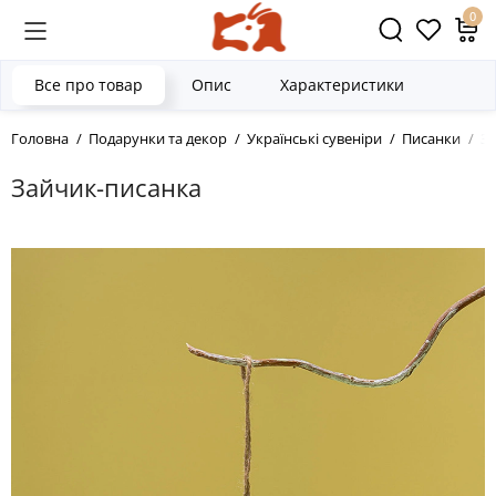
0
Все про товар
Опис
Характеристики
Головна
Подарунки та декор
Українські сувеніри
Писанки
З
Зайчик-писанка