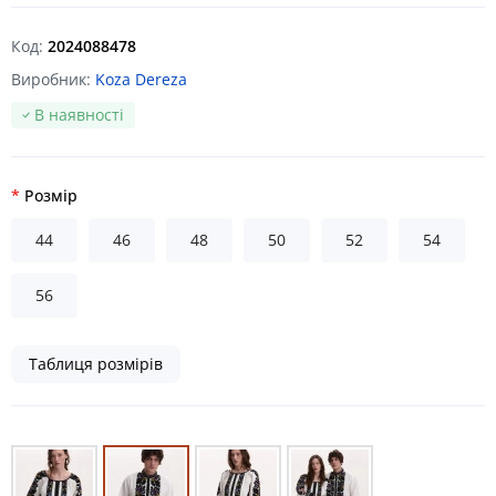
Код:
2024088478
Виробник:
Koza Dereza
В наявності
Розмір
44
46
48
50
52
54
56
Таблиця розмірів