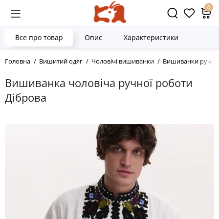
0
Все про товар
Опис
Характеристики
Головна
Вишитий одяг
Чоловічі вишиванки
Вишиванки ручно
Вишиванка чоловіча ручної роботи
Діброва