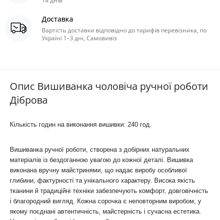
14 днів
Доставка
Вартість доставки відповідно до тарифів перевізника, по
Україні 1–3 дні, Самовивіз
Опис Вишиванка чоловіча ручної роботи
Діброва
Кількість годин
на
виконання вишивки:
240 год.
Вишиванка ручної роботи, створена з добірних натуральних
матеріалів із бездоганною увагою до кожної деталі. Вишивка
виконана вручну майстринями, що надає виробу особливої
глибини, фактурності та унікального характеру. Висока якість
тканини й традиційні техніки забезпечують комфорт, довговічність
і благородний вигляд. Кожна сорочка є неповторним виробом, у
якому поєднані автентичність, майстерність і сучасна естетика.