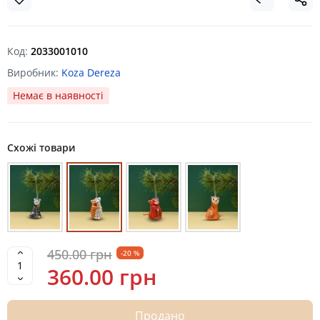
Код:
2033001010
Виробник:
Koza Dereza
Немає в наявності
Схожі товари
450.00 грн
-20 %
360.00 грн
Продано