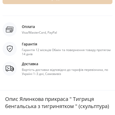
Оплата
Visa/MasterCard, PayPal
Гарантія
Гарантія 12 місяців Обмін та повернення товару протягом
14 днів
Доставка
Вартість доставки відповідно до тарифів перевізника, по
Україні 1–3 дні, Самовивіз
Опис Ялинкова прикраса " Тигриця
бенгальська з тигринятком " (скульптура)