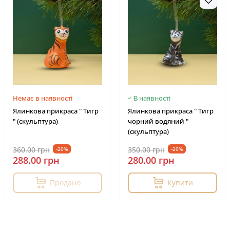
Немає в наявності
В наявності
Ялинкова прикраса " Тигр
Ялинкова прикраса " Тигр
" (скульптура)
чорний водяний "
(скульптура)
360.00 грн
350.00 грн
-20%
-20%
288.00 грн
280.00 грн
Продано
Купити