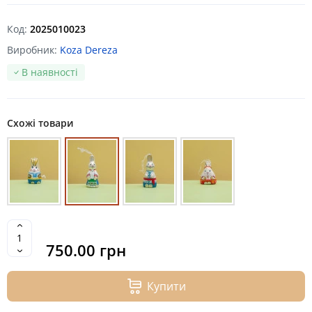
Код:
2025010023
Виробник:
Koza Dereza
В наявності
Схожі товари
750.00 грн
Купити