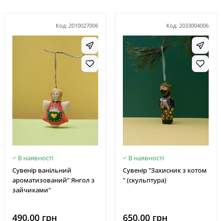
Код: 2010027006
Код: 2033004006
В наявності
В наявності
Сувенір ванільний
Сувенір "Захисник з котом
ароматизований" Янгол з
" (скульптура)
зайчиками"
490.00 грн
650.00 грн