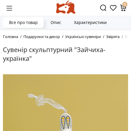
0
Все про товар
Опис
Характеристики
Головна
Подарунки та декор
Українські сувеніри
Звірята
За
Сувенір скульптурний "Зайчиха-
українка"