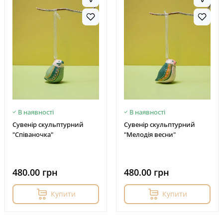
В наявності
В наявності
Сувенір скульптурний
Сувенір скульптурний
"Співаночка"
"Мелодія весни"
480.00 грн
480.00 грн
Купити
Купити