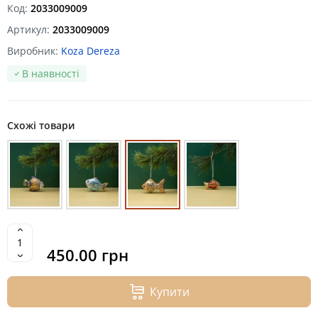
Код:
2033009009
Артикул:
2033009009
Виробник:
Koza Dereza
В наявності
Схожі товари
450.00 грн
Купити