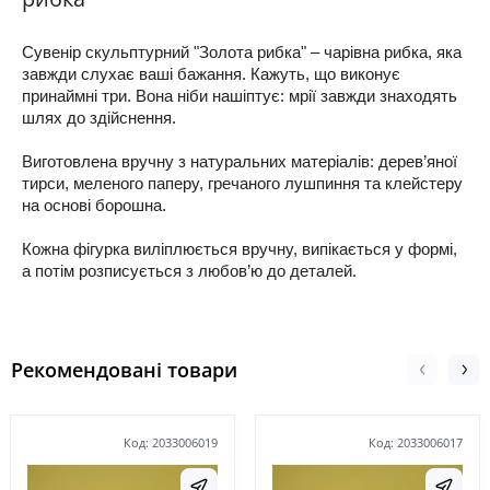
Сувенір скульптурний "Золота рибка" – чарівна рибка, яка
завжди слухає ваші бажання. Кажуть, що виконує
принаймні три. Вона ніби нашіптує: мрії завжди знаходять
шлях до здійснення.
Виготовлена вручну з натуральних матеріалів: дерев’яної
тирси, меленого паперу, гречаного лушпиння та клейстеру
на основі борошна.
Кожна фігурка виліплюється вручну, випікається у формі,
а потім розписується з любов’ю до деталей.
Рекомендовані товари
Код: 2033006019
Код: 2033006017