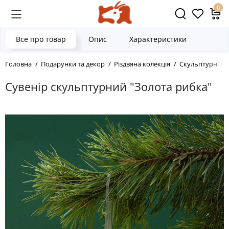
0
Все про товар
Опис
Характеристики
Головна
Подарунки та декор
Різдвяна колекція
Скульптурні п
Сувенір скульптурний "Золота рибка"