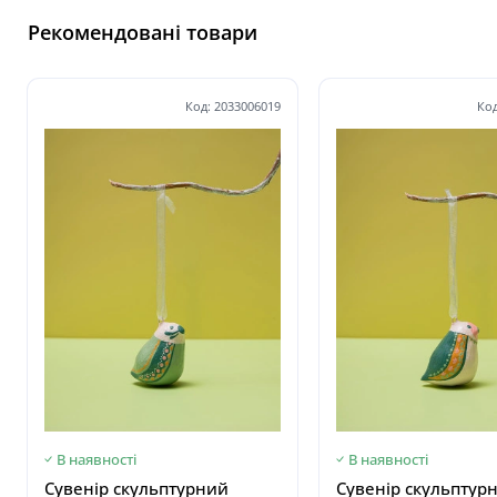
Рекомендовані товари
Код: 2033006019
Код
В наявності
В наявності
Сувенір скульптурний
Сувенір скульптур