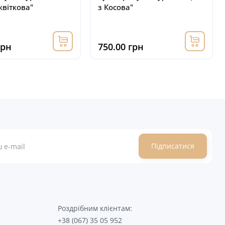
квіткова"
з Косова"
грн
750.00 грн
Підписатися
Роздрібним клієнтам:
+38 (067) 35 05 952