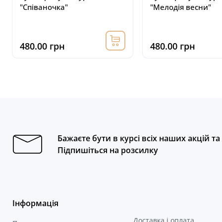
"Співаночка"
"Мелодія весни"
480.00 грн
480.00 грн
Бажаєте бути в курсі всіх наших акцій т
Підпишіться на розсилку
Інформація
Доставка і оплата