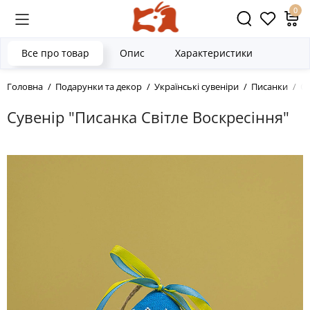
0
Все про товар
Опис
Характеристики
Головна
Подарунки та декор
Українські сувеніри
Писанки
Су
Сувенір "Писанка Світле Воскресіння"