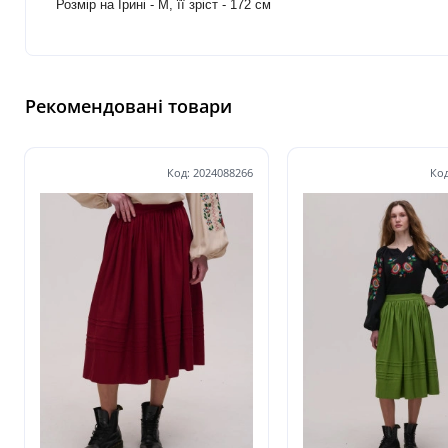
Розмір на Ірині - М, її зріст - 172 см
Рекомендовані товари
Код: 2024088266
Код