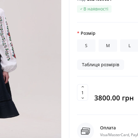
В наявності
Розмір
S
M
L
Таблиця розмірів
3800.00 грн
Оплата
Visa/MasterCard, Pay