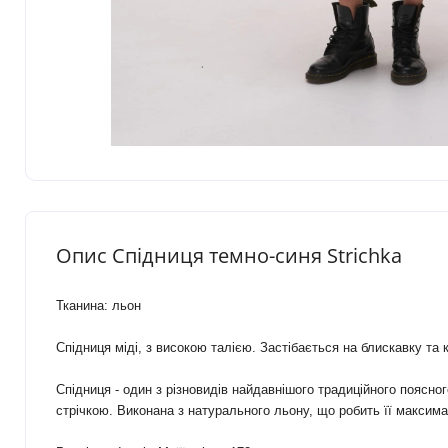
Опис Спідниця темно-синя Strichka
Тканина: льон
Спідниця міді, з високою талією. Застібається на блискавку та
Спідниця - один з різновидів найдавнішого традиційного поясно
стрічкою. Виконана з натурального льону, що робить її максим