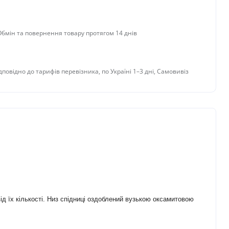
 Обмін та повернення товару протягом 14 днів
дповідно до тарифів перевізника, по Україні 1–3 дні, Самовивіз
ід їх кількості. Низ спідниці оздоблений вузькою оксамитовою