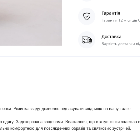
Гарантія
Гарантія 12 місяців
Доставка
Вартість доставки ві
 кнопки. Резинка ззаду дозволяє підпасувати спідницю на вашу талію.
го одягу. Задекорована защепами. Вважалося, що статус жінки залежав в
ально комфортною для повсякденних образів та святкових зустрічей.