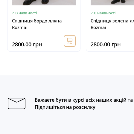
В наявності
В наявності
Спідниця бордо лляна
Спідниця зелена л
Rozmai
Rozmai
2800.00 грн
2800.00 грн
Бажаєте бути в курсі всіх наших акцій т
Підпишіться на розсилку