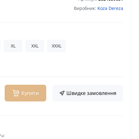
Виробник:
Koza Dereza
XL
XXL
XXXL
Купити
Швидке замовлення
Pal