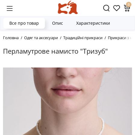
0
Все про товар
Опис
Характеристики
Головна
Одяг та аксесуари
Традиційні прикраси
Прикраси з на
Перламутрове намисто "Тризуб"