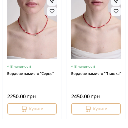
В наявності
В наявності
Бордове намисто "Серце"
Бордове намисто "Пташка"
2250.00 грн
2450.00 грн
Купити
Купити