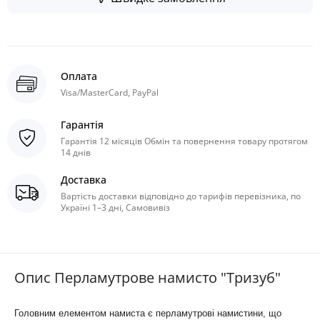
Оплата
Visa/MasterCard, PayPal
Гарантія
Гарантія 12 місяців Обмін та повернення товару протягом
14 днів
Доставка
Вартість доставки відповідно до тарифів перевізника, по
Україні 1–3 дні, Самовивіз
Опис Перламутрове намисто "Тризуб"
Головним елементом намиста є перламутрові намистини, що