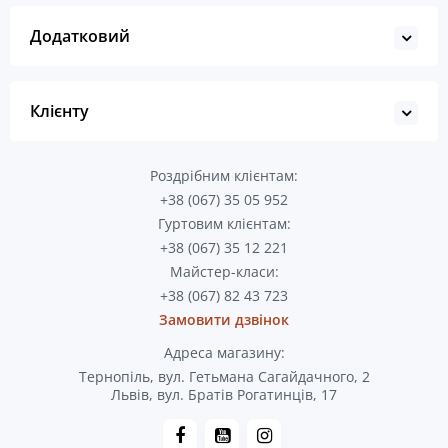
Додатковий
Клієнту
Роздрібним клієнтам:
+38 (067) 35 05 952
Гуртовим клієнтам:
+38 (067) 35 12 221
Майстер-класи:
+38 (067) 82 43 723
Замовити дзвінок
Адреса магазину:
Тернопіль, вул. Гетьмана Сагайдачного, 2
Львів, вул. Братів Рогатинців, 17