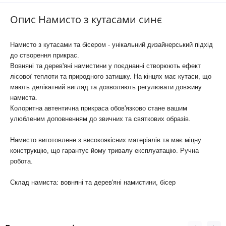
Опис Намисто з кутасами синє
Намисто з кутасами та бісером - унікальний дизайнерський підхід
до створення прикрас.
Вовняні та дерев'яні намистини у поєднанні створюють ефект
лісової теплоти та природного затишку. На кінцях має кутаси, що
мають делікатний вигляд та дозволяють регулювати довжину
намиста.
Колоритна автентична прикраса обов'язково стане вашим
улюбленим доповненням до звичних та святкових образів.
Намисто виготовлене з високоякісних матеріалів та має міцну
конструкцію, що гарантує йому тривалу експлуатацію. Ручна
робота.
Склад намиста: вовняні та дерев'яні намистини, бісер