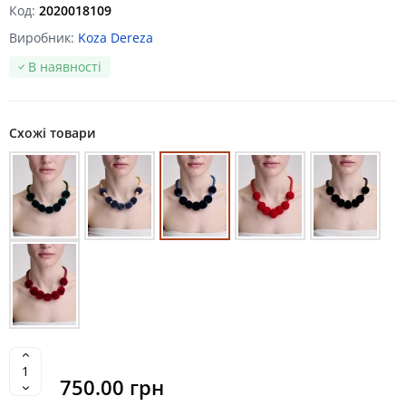
Код:
2020018109
Виробник:
Koza Dereza
В наявності
Схожі товари
750.00 грн