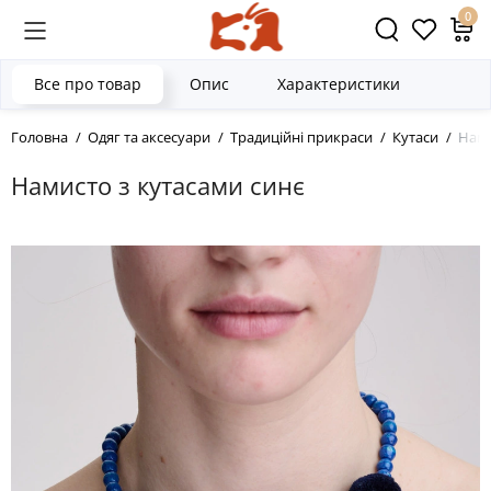
0
Все про товар
Опис
Характеристики
Головна
Одяг та аксесуари
Традиційні прикраси
Кутаси
Нами
Намисто з кутасами синє