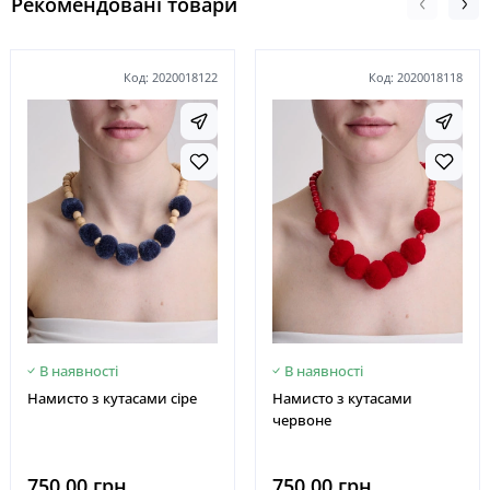
Рекомендовані товари
Код: 2020018122
Код: 2020018118
В наявності
В наявності
Намисто з кутасами сіре
Намисто з кутасами
червоне
750.00 грн
750.00 грн