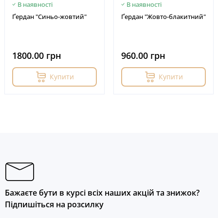
В наявності
В наявності
Ґердан "Синьо-жовтий"
Ґердан "Жовто-блакитний"
1800.00 грн
960.00 грн
Купити
Купити
Бажаєте бути в курсі всіх наших акцій та знижок?
Підпишіться на розсилку