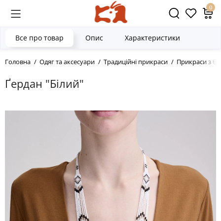
0
Все про товар
Опис
Характеристики
Головна
Одяг та аксесуари
Традиційні прикраси
Прикраси з бі
Ґердан "Білий"