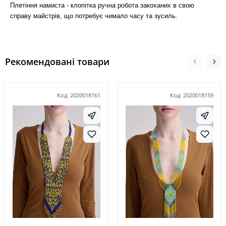
Плетіння намиста - клопітка ручна робота закоханих в свою
справу майстрів, що потребує чимало часу та зусиль.
Рекомендовані товари
Код: 2020018161
Код: 2020018159