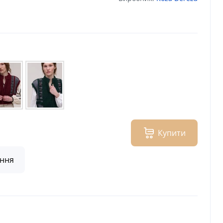
Купити
ння