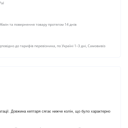
Pal
 Обмін та повернення товару протягом 14 днів
дповідно до тарифів перевізника, по Україні 1–3 дні, Самовивіз
тації. Довжина кептаря сягає нижче колін, що було характерно