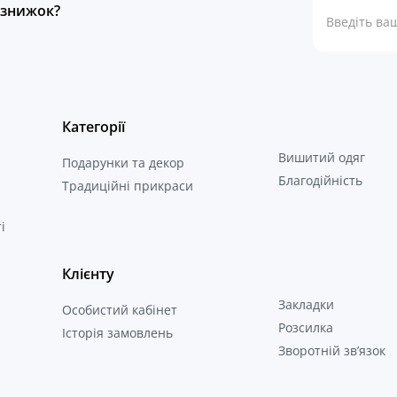
а знижок?
Категорії
Вишитий одяг
Подарунки та декор
Благодійність
Традиційні прикраси
і
Клієнту
Закладки
Особистий кабінет
Розсилка
Історія замовлень
Зворотній зв’язок