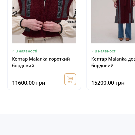
В наявності
В наявності
Кептар Malanka короткий
Кептар Malanka до
бордовий
бордовий
11600.00 грн
15200.00 грн