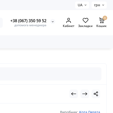
UA
грн
0
+38 (067) 350 59 52
допомога менеджера
Кабінет
Закладки
Кошик
Виробник:
Koza Dereza