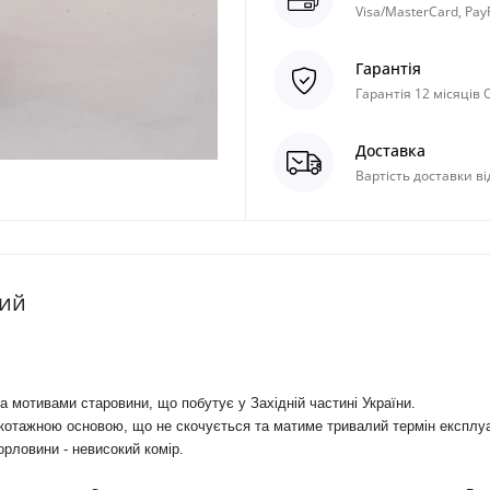
Visa/MasterCard, Pay
Гарантія
Гарантія 12 місяців
Доставка
Вартість доставки ві
вий
за мотивами старовини, що побутує у Західній частині України.
рикотажною основою, що не скочується та матиме тривалий термін експлуа
горловини - невисокий комір.