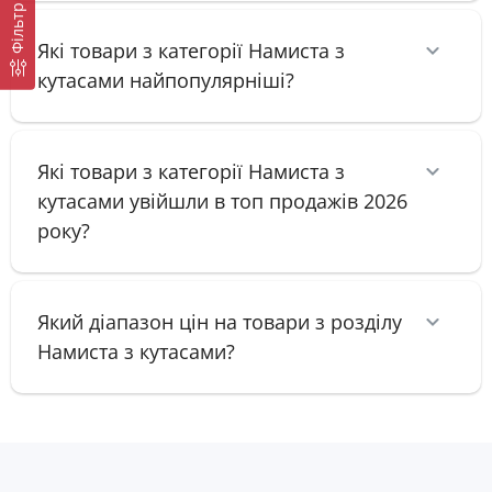
Фільтр
Які товари з категорії Намиста з
кутасами найпопулярніші?
Які товари з категорії Намиста з
кутасами увійшли в топ продажів 2026
року?
Який діапазон цін на товари з розділу
Намиста з кутасами?