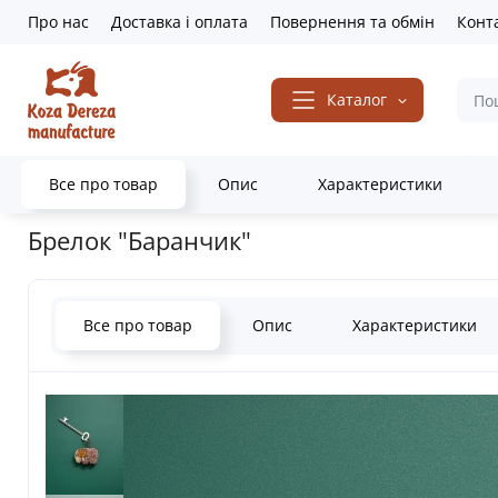
Про нас
Доставка і оплата
Повернення та обмін
Конт
Каталог
Все про товар
Опис
Характеристики
Головна
Подарунки та декор
Брелоки
Брелок "Баранчик"
Брелок "Баранчик"
Все про товар
Опис
Характеристики