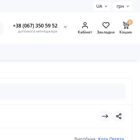
UA
грн
0
+38 (067) 350 59 52
допомога менеджера
Кабінет
Закладки
Кошик
Виробник:
Koza Dereza