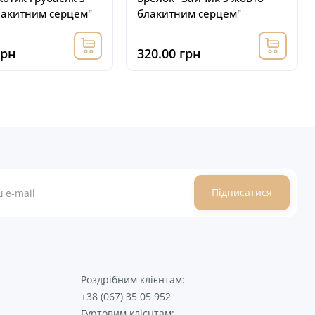
лакитним серцем"
блакитним серцем"
грн
320.00 грн
Підписатися
Роздрібним клієнтам:
+38 (067) 35 05 952
Гуртовим клієнтам: