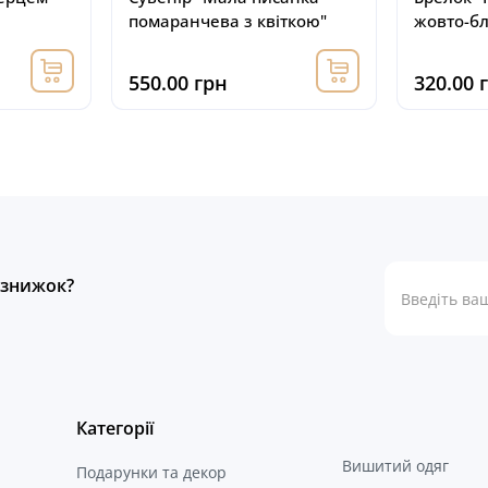
помаранчева з квіткою"
жовто-б
550.00 грн
320.00 
а знижок?
Категорії
Вишитий одяг
Подарунки та декор