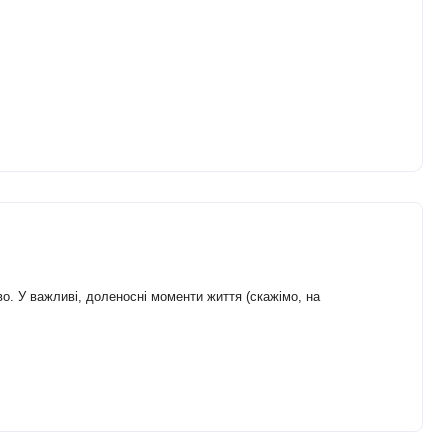
о. У важливі, доленосні моменти життя (скажімо, на